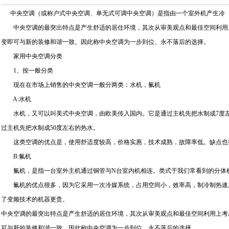
中央空调（或称户式中央空调、单无式可调中央空调）是指由一个室外机产生冷（
中央空调的最突出特点是产生舒适的居住环境，其次从审美观点和最佳空间利用上
变即可与新的装修和谐一致。因此称中央空调为一步到位、永不落后的选择。
家用中央空调分类
1、按一般分类
现在在市场上销售的中央空调一般分两类：水机，氟机
A:水机
水机，又可以叫美式中央空调，由欧美传入国内。它是通过主机先把水制成7度左
过主机先把水制成50度左右的热水。
这类空调的优点是，使用舒适度较高，价格实惠，技术成熟，故障率低。缺点也很
B:氟机
氟机，是指一台室外主机通过铜管与N台室内机相连。类式于我们常看到的分体机
氟机的优点很多，因为它采用一次冷媒系统，占用空间小，效率高，制冷制热速度
了变频技术的机器更贵。
中央空调的最突出特点是产生舒适的居住环境，其次从审美观点和最佳空间利用上考
可与新的装修和谐一致。因此称中央空调为一步到位、永不落后的选择。