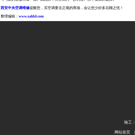
西安中央空调维修
提醒您，买空调要去正规的商场，会让您少好多后顾之忧！
整理编辑：
www.xaldzl.com
喻工：1
网站首页