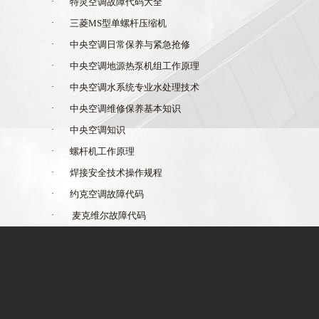
·
特灵空调故障代码大全
·
三菱MS型单螺杆压缩机
·
中央空调日常保养与紧急抢修
·
中央空调地源热泵机组工作原理
·
中央空调水系统专业水处理技术
·
中央空调维修保养基本知识
·
中央空调知识
·
螺杆机工作原理
·
焊接安全技术操作规程
·
约克空调故障代码
·
麦克维尔故障代码