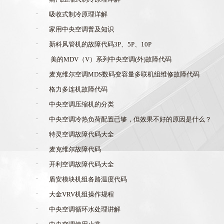
·
吸收式制冷原理详解
·
家用中央空调普及知识
·
新科风管机的故障代码3P、5P、10P
·
美的MDV（V）系列中央空调(外)故障代码
·
麦克维尔空调MDS数码变容量多联机组维修故障代码
·
格力多连机故障代码
·
中央空调压缩机的分类
·
中央空调冷热负荷配置已够，但效果不好的原因是什么？
·
特灵空调故障代码大全
·
麦克维尔故障代码
·
开利空调故障代码大全
·
盾安模块机组各路温度代码
·
大金VRV机组操作规程
·
中央空调循环水处理讲解