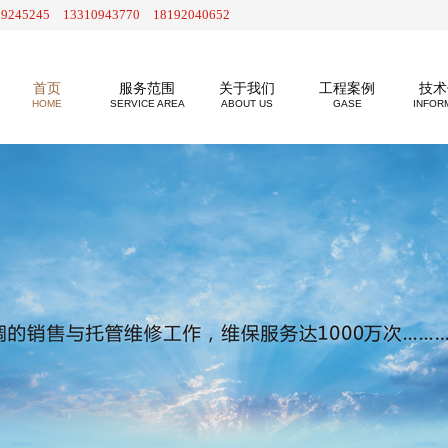
29245245 13310943770 18192040652
首页
服务范围
关于我们
工程案例
技术
HOME
SERVICE AREA
ABOUT US
GASE
INFOR