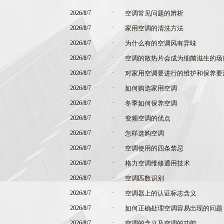
2026/8/7
·
空调常见问题的辨析
2026/8/7
·
家用空调的清洗方法
2026/8/7
·
为什么有的空调风有异味
2026/8/7
·
空调的散热片会成为细菌滋生的场
2026/8/7
·
对家用空调要进行的维护和保养要
2026/8/7
·
如何购选家用空调
2026/8/7
·
冬季如何保养空调
2026/8/7
·
变频空调的优点
2026/8/7
·
怎样选购空调
2026/8/7
·
空调使用的四条禁忌
2026/8/7
·
格力空调维修通用技术
2026/8/7
·
空调匹数识别
2026/8/7
·
空调器上的认证标志含义
2026/8/7
·
如何正确处理空调容易出现的问题
2026/8/7
·
空调的含义及空调的功能