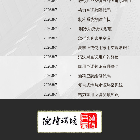
2026/8/7
·
教你六个空调节能省电小窍门
2026/8/7
·
格力空调故障代码
2026/8/7
·
制冷系统故障症状
2026/8/7
·
制冷系统调试规范
2026/8/7
·
怎样选购家用空调
2026/8/7
·
夏季正确使用家用空调常识！
2026/8/7
·
清洗对空调用户的好处
2026/8/7
·
家用空调知识有哪些？
2026/8/7
·
新科空調維修代码
2026/8/7
·
复合式地热水源热泵系统
2026/8/7
·
格力家用空调变频知识