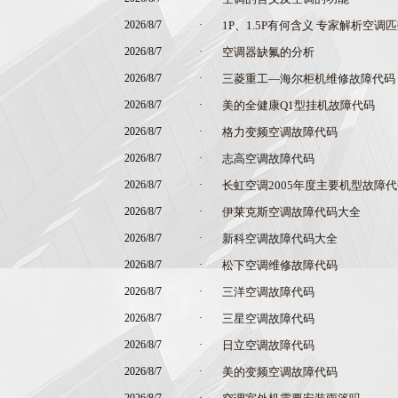
2026/8/7
·
1P、1.5P有何含义 专家解析空调
2026/8/7
·
空调器缺氟的分析
2026/8/7
·
三菱重工—海尔柜机维修故障代码
2026/8/7
·
美的全健康Q1型挂机故障代码
2026/8/7
·
格力变频空调故障代码
2026/8/7
·
志高空调故障代码
2026/8/7
·
长虹空调2005年度主要机型故障
2026/8/7
·
伊莱克斯空调故障代码大全
2026/8/7
·
新科空调故障代码大全
2026/8/7
·
松下空调维修故障代码
2026/8/7
·
三洋空调故障代码
2026/8/7
·
三星空调故障代码
2026/8/7
·
日立空调故障代码
2026/8/7
·
美的变频空调故障代码