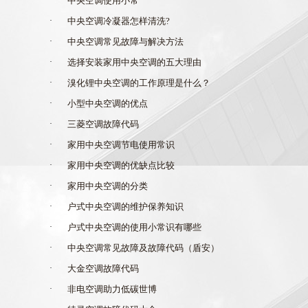
·
中央空调使用小常
·
中央空调冷凝器怎样清洗?
·
中央空调常见故障与解决方法
·
选择安装家用中央空调的五大理由
·
溴化锂中央空调的工作原理是什么？
·
小型中央空调的优点
·
三菱空调故障代码
·
家用中央空调节电使用常识
·
家用中央空调的优缺点比较
·
家用中央空调的分类
·
户式中央空调的维护保养知识
·
户式中央空调的使用小常识有哪些
·
中央空调常见故障及故障代码（盾安）
·
大金空调故障代码
·
非电空调助力低碳世博