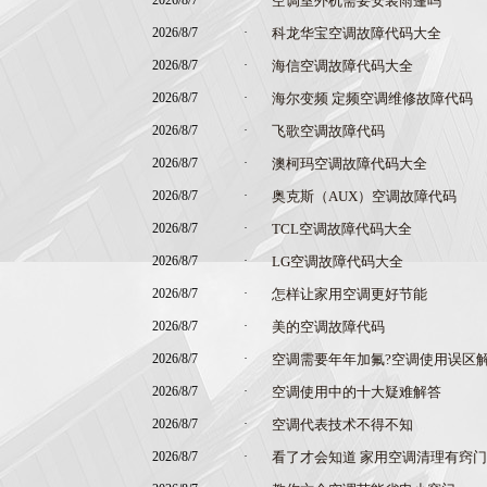
2026/8/7
·
空调室外机需要安装雨篷吗
2026/8/7
·
科龙华宝空调故障代码大全
2026/8/7
·
海信空调故障代码大全
2026/8/7
·
海尔变频 定频空调维修故障代码
2026/8/7
·
飞歌空调故障代码
2026/8/7
·
澳柯玛空调故障代码大全
2026/8/7
·
奥克斯（AUX）空调故障代码
2026/8/7
·
TCL空调故障代码大全
2026/8/7
·
LG空调故障代码大全
2026/8/7
·
怎样让家用空调更好节能
2026/8/7
·
美的空调故障代码
2026/8/7
·
空调需要年年加氟?空调使用误区
2026/8/7
·
空调使用中的十大疑难解答
2026/8/7
·
空调代表技术不得不知
2026/8/7
·
看了才会知道 家用空调清理有窍门