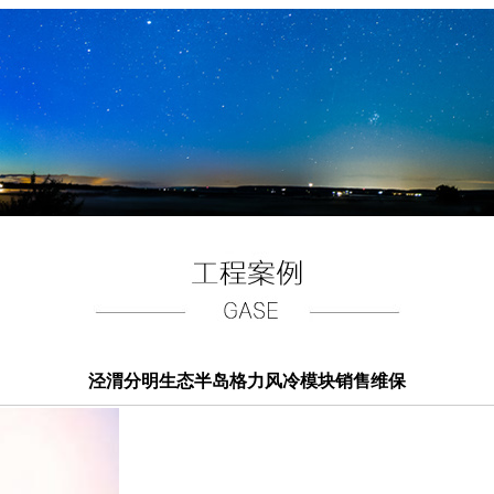
泾渭分明生态半岛格力风冷模块销售维保