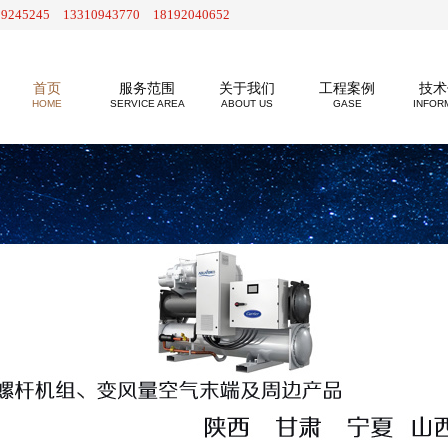
29245245 13310943770 18192040652
首页
服务范围
关于我们
工程案例
技术
HOME
SERVICE AREA
ABOUT US
GASE
INFOR