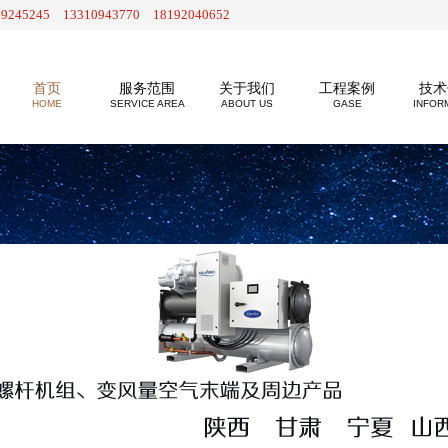
29245245 13310943770 18192040652
首页
服务范围
关于我们
工程案例
技术
HOME
SERVICE AREA
ABOUT US
GASE
INFOR